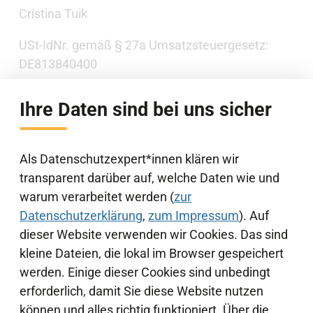
Cristina Tuik
USt-IdNr. gemäß § 27a Umsatzsteuergesetz:
DE813840400
Informationen zu verschlüsselten E-Mails
Ihre Daten sind bei uns sicher
Informationen zu De-Mail und De-Mail-
Anbietern
Als Datenschutzexpert*innen klären wir
transparent darüber auf, welche Daten wie und
warum verarbeitet werden (
zur
Datenschutzerklärung
,
zum Impressum
). Auf
dieser Website verwenden wir Cookies. Das sind
kleine Dateien, die lokal im Browser gespeichert
werden. Einige dieser Cookies sind unbedingt
erforderlich, damit Sie diese Website nutzen
Weiterführende Informationen
können und alles richtig funktioniert. Über die