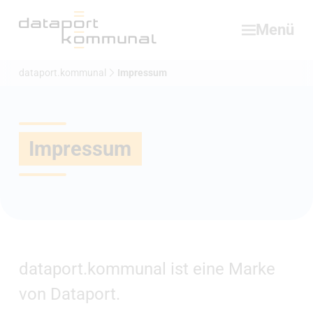
Hauptbereich
Menü
dataport.kommunal
Impressum
Impressum
dataport.kommunal ist eine Marke
von Dataport.